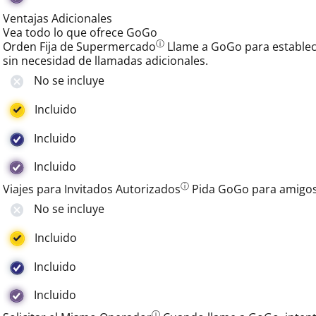
Ventajas Adicionales
Vea todo lo que ofrece GoGo
ⓘ
Orden Fija de Supermercado
Llame a GoGo para establec
sin necesidad de llamadas adicionales.
No se incluye
Incluido
Incluido
Incluido
ⓘ
Viajes para Invitados Autorizados
Pida GoGo para amigos 
No se incluye
Incluido
Incluido
Incluido
ⓘ