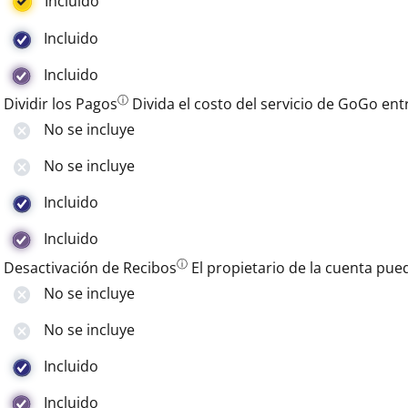
Incluido
Incluido
Incluido
ⓘ
Dividir los Pagos
Divida el costo del servicio de GoGo ent
No se incluye
No se incluye
Incluido
Incluido
ⓘ
Desactivación de Recibos
El propietario de la cuenta pue
No se incluye
No se incluye
Incluido
Incluido