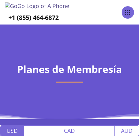
+1 (855) 464-6872
Planes de Membresía
USD
CAD
AUD