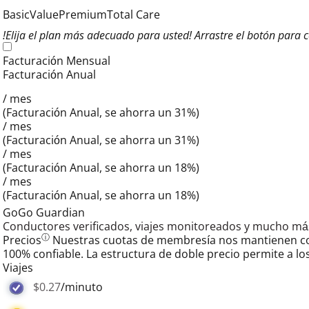
Basic
Value
Premium
Total Care
!Elija el plan más adecuado para usted! Arrastre el botón para
Facturación Mensual
Facturación Anual
/ mes
(Facturación Anual, se ahorra un 31%)
/ mes
(Facturación Anual, se ahorra un 31%)
/ mes
(Facturación Anual, se ahorra un 18%)
/ mes
(Facturación Anual, se ahorra un 18%)
GoGo Guardian
Conductores verificados, viajes monitoreados y mucho más
ⓘ
Precios
Nuestras cuotas de membresía nos mantienen con 
100% confiable. La estructura de doble precio permite a los 
Viajes
$0.27
/minuto