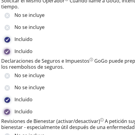
Solicitar el Mismo Operador
Cuando llame a GoGo, intent
tiempo.
No se incluye
No se incluye
Incluido
Incluido
ⓘ
Declaraciones de Seguros e Impuestos
GoGo puede prepa
los reembolsos de seguros.
No se incluye
No se incluye
Incluido
Incluido
ⓘ
Revisiones de Bienestar (activar/desactivar)
A petición s
bienestar - especialmente útil después de una enfermeda