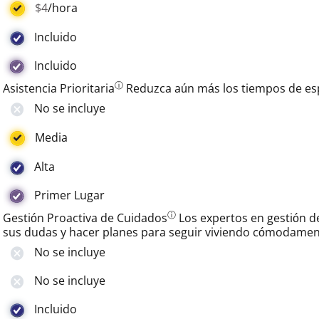
$4
/hora
Incluido
Incluido
ⓘ
Asistencia Prioritaria
Reduzca aún más los tiempos de espe
No se incluye
Media
Alta
Primer Lugar
ⓘ
Gestión Proactiva de Cuidados
Los expertos en gestión 
sus dudas y hacer planes para seguir viviendo cómodamen
No se incluye
No se incluye
Incluido