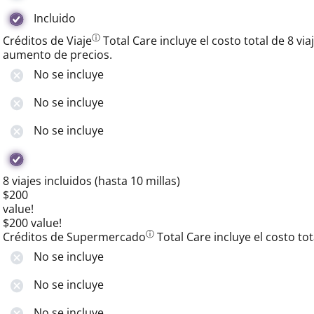
Incluido
ⓘ
Créditos de Viaje
Total Care incluye el costo total de 8 v
aumento de precios.
No se incluye
No se incluye
No se incluye
8 viajes incluidos (hasta 10 millas)
$200
value!
$200 value!
ⓘ
Créditos de Supermercado
Total Care incluye el costo t
No se incluye
No se incluye
No se incluye